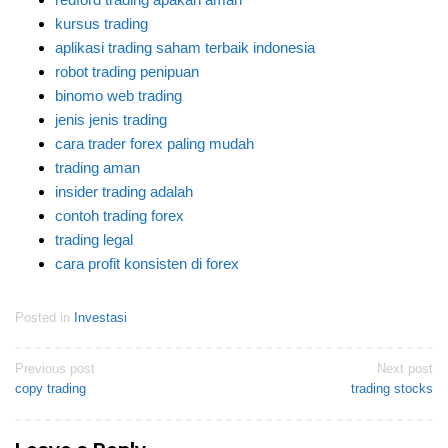
kursus trading
aplikasi trading saham terbaik indonesia
robot trading penipuan
binomo web trading
jenis jenis trading
cara trader forex paling mudah
trading aman
insider trading adalah
contoh trading forex
trading legal
cara profit konsisten di forex
Posted in
Investasi
Post
Previous post
Next post
copy trading
trading stocks
navigation