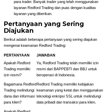
para trader. Banyak trader yang telah menggunakan
layanan Redford Trading dan puas dengan kualitas
layanan yang diberikan.
Pertanyaan yang Sering
Diajukan
Berikut adalah beberapa pertanyaan yang sering diajukan
mengenai keamanan Redford Trading:
PERTANYAAN
JAWABAN
Apakah Redford
Ya, Redford Trading telah memiliki izin
Trading memiliki
resmi dari BAPPEBTI dan BBJ untuk
izin resmi?
beroperasi di Indonesia.
Bagaimana Redford
Redford Trading memiliki kebijakan
Trading melindungi
keamanan yang ketat dan menggunakan
dana dan informasi
teknologi enkripsi SSL untuk melindungi
para klien?
data pribadi dan transaksi para klien.
Apakah Redford