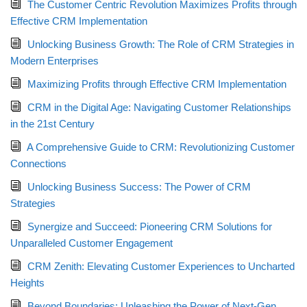
The Customer Centric Revolution Maximizes Profits through
Effective CRM Implementation
Unlocking Business Growth: The Role of CRM Strategies in
Modern Enterprises
Maximizing Profits through Effective CRM Implementation
CRM in the Digital Age: Navigating Customer Relationships
in the 21st Century
A Comprehensive Guide to CRM: Revolutionizing Customer
Connections
Unlocking Business Success: The Power of CRM
Strategies
Synergize and Succeed: Pioneering CRM Solutions for
Unparalleled Customer Engagement
CRM Zenith: Elevating Customer Experiences to Uncharted
Heights
Beyond Boundaries: Unleashing the Power of Next-Gen