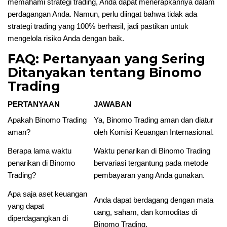
memahami strategi trading, Anda dapat menerapkannya dalam
perdagangan Anda. Namun, perlu diingat bahwa tidak ada
strategi trading yang 100% berhasil, jadi pastikan untuk
mengelola risiko Anda dengan baik.
FAQ: Pertanyaan yang Sering
Ditanyakan tentang Binomo
Trading
PERTANYAAN
JAWABAN
Apakah Binomo Trading
Ya, Binomo Trading aman dan diatur
aman?
oleh Komisi Keuangan Internasional.
Berapa lama waktu
Waktu penarikan di Binomo Trading
penarikan di Binomo
bervariasi tergantung pada metode
Trading?
pembayaran yang Anda gunakan.
Apa saja aset keuangan
Anda dapat berdagang dengan mata
yang dapat
uang, saham, dan komoditas di
diperdagangkan di
Binomo Trading.