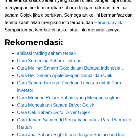
memeriksa status saham yang sudah dibeli. Jangan lupa untuk
menyimpan bukti pembelian saham dengan baik dan menjual
saham Gojek jika diperlukan. Semoga artikel ini bermanfaat dan
terima kasih telah mengikuti info terbaru dari
Haruun.my.id
.
Sampai jumpa kembali di artikel atau info menarik lainnya.
Rekomendasi:
aplikasi trading saham terbaik
Cara Screening Saham Uptrend
Cara Melihat Saham Goto dalam Bahasa Indonesia…
Cara Beli Saham Apple dengan Santai dan Unik
Cara Saham Bekerja: Panduan Lengkap untuk Para
Investor
Cara Mencari Return Saham yang Menguntungkan
Cara Mencairkan Saham Driver Gojek
Cara Cek Saham Goto Driver Gojek
Cara Tanam Saham di Perusahaan untuk Para Pembaca
Haruun
Cara Jual Saham Right Issue dengan Santai dan Unik