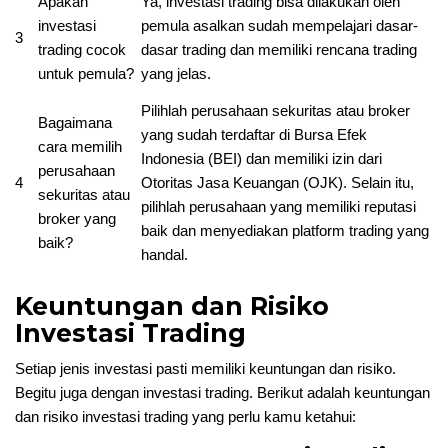
Apakah
Ya, investasi trading bisa dilakukan oleh
investasi
pemula asalkan sudah mempelajari dasar-
3
trading cocok
dasar trading dan memiliki rencana trading
untuk pemula?
yang jelas.
Pilihlah perusahaan sekuritas atau broker
Bagaimana
yang sudah terdaftar di Bursa Efek
cara memilih
Indonesia (BEI) dan memiliki izin dari
perusahaan
4
Otoritas Jasa Keuangan (OJK). Selain itu,
sekuritas atau
pilihlah perusahaan yang memiliki reputasi
broker yang
baik dan menyediakan platform trading yang
baik?
handal.
Keuntungan dan Risiko
Investasi Trading
Setiap jenis investasi pasti memiliki keuntungan dan risiko.
Begitu juga dengan investasi trading. Berikut adalah keuntungan
dan risiko investasi trading yang perlu kamu ketahui: