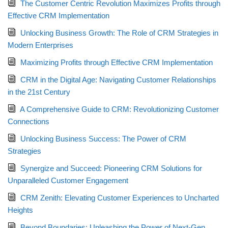
The Customer Centric Revolution Maximizes Profits through
Effective CRM Implementation
Unlocking Business Growth: The Role of CRM Strategies in
Modern Enterprises
Maximizing Profits through Effective CRM Implementation
CRM in the Digital Age: Navigating Customer Relationships
in the 21st Century
A Comprehensive Guide to CRM: Revolutionizing Customer
Connections
Unlocking Business Success: The Power of CRM
Strategies
Synergize and Succeed: Pioneering CRM Solutions for
Unparalleled Customer Engagement
CRM Zenith: Elevating Customer Experiences to Uncharted
Heights
Beyond Boundaries: Unleashing the Power of Next-Gen