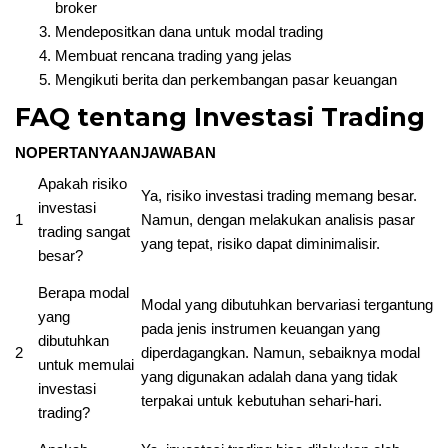
broker
Mendepositkan dana untuk modal trading
Membuat rencana trading yang jelas
Mengikuti berita dan perkembangan pasar keuangan
FAQ tentang Investasi Trading
NO
PERTANYAAN
JAWABAN
Apakah risiko
Ya, risiko investasi trading memang besar.
investasi
1
Namun, dengan melakukan analisis pasar
trading sangat
yang tepat, risiko dapat diminimalisir.
besar?
Berapa modal
Modal yang dibutuhkan bervariasi tergantung
yang
pada jenis instrumen keuangan yang
dibutuhkan
2
diperdagangkan. Namun, sebaiknya modal
untuk memulai
yang digunakan adalah dana yang tidak
investasi
terpakai untuk kebutuhan sehari-hari.
trading?