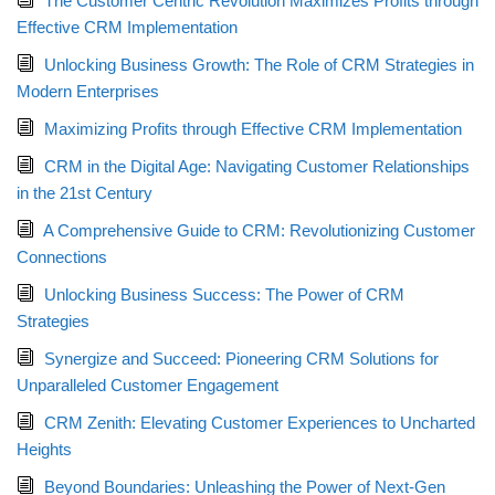
The Customer Centric Revolution Maximizes Profits through
Effective CRM Implementation
Unlocking Business Growth: The Role of CRM Strategies in
Modern Enterprises
Maximizing Profits through Effective CRM Implementation
CRM in the Digital Age: Navigating Customer Relationships
in the 21st Century
A Comprehensive Guide to CRM: Revolutionizing Customer
Connections
Unlocking Business Success: The Power of CRM
Strategies
Synergize and Succeed: Pioneering CRM Solutions for
Unparalleled Customer Engagement
CRM Zenith: Elevating Customer Experiences to Uncharted
Heights
Beyond Boundaries: Unleashing the Power of Next-Gen