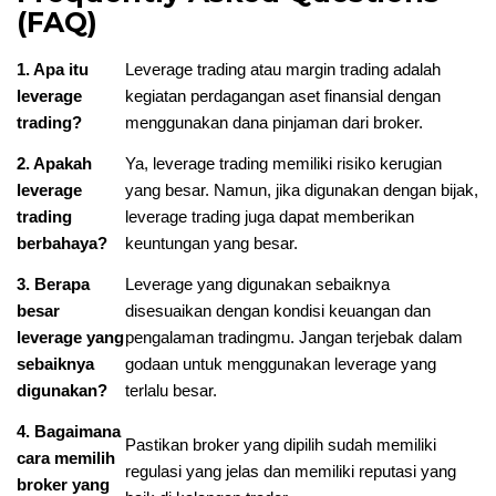
(FAQ)
1. Apa itu
Leverage trading atau margin trading adalah
leverage
kegiatan perdagangan aset finansial dengan
trading?
menggunakan dana pinjaman dari broker.
2. Apakah
Ya, leverage trading memiliki risiko kerugian
leverage
yang besar. Namun, jika digunakan dengan bijak,
trading
leverage trading juga dapat memberikan
berbahaya?
keuntungan yang besar.
3. Berapa
Leverage yang digunakan sebaiknya
besar
disesuaikan dengan kondisi keuangan dan
leverage yang
pengalaman tradingmu. Jangan terjebak dalam
sebaiknya
godaan untuk menggunakan leverage yang
digunakan?
terlalu besar.
4. Bagaimana
Pastikan broker yang dipilih sudah memiliki
cara memilih
regulasi yang jelas dan memiliki reputasi yang
broker yang