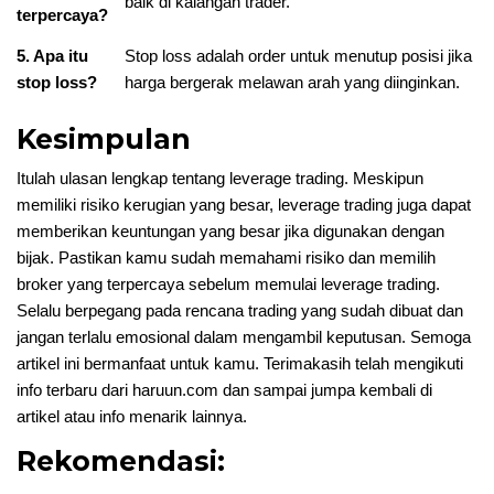
baik di kalangan trader.
terpercaya?
5. Apa itu
Stop loss adalah order untuk menutup posisi jika
stop loss?
harga bergerak melawan arah yang diinginkan.
Kesimpulan
Itulah ulasan lengkap tentang leverage trading. Meskipun
memiliki risiko kerugian yang besar, leverage trading juga dapat
memberikan keuntungan yang besar jika digunakan dengan
bijak. Pastikan kamu sudah memahami risiko dan memilih
broker yang terpercaya sebelum memulai leverage trading.
Selalu berpegang pada rencana trading yang sudah dibuat dan
jangan terlalu emosional dalam mengambil keputusan. Semoga
artikel ini bermanfaat untuk kamu. Terimakasih telah mengikuti
info terbaru dari haruun.com dan sampai jumpa kembali di
artikel atau info menarik lainnya.
Rekomendasi: