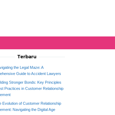
Terbaru
vigating the Legal Maze: A
hensive Guide to Accident Lawyers
ilding Stronger Bonds: Key Principles
st Practices in Customer Relationship
ement
e Evolution of Customer Relationship
ment: Navigating the Digital Age