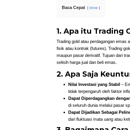
Baca Cepat
show
1. Apa itu Trading 
Trading gold atau perdagangan emas 
fisik atau kontrak (futures). Trading go
maupun pasar derivatif. Tujuan dari t
selisih harga jual dan beli emas.
2. Apa Saja Keuntu
Nilai Investasi yang Stabil
– Ema
tidak terpengaruh oleh faktor infl
Dapat Diperdagangkan denga
di seluruh dunia melalui pasar spo
Dapat Dijadikan Sebagai Pelin
dari fluktuasi mata uang atau ke
3. Bagaimana Cara