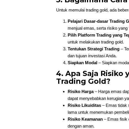
Untuk memulai trading gold, ada bebera
Pelajari Dasar-dasar Trading 
menjual emas, serta risiko yang t
Pilih Platform Trading yang Te
untuk melakukan trading gold.
Tentukan Strategi Trading
– Ten
dan tujuan investasi Anda.
Siapkan Modal
– Siapkan modal
4. Apa Saja Risiko
Trading Gold?
Risiko Harga
– Harga emas dapat
dapat menyebabkan kerugian ya
Risiko Likuiditas
– Emas tidak 
lama untuk menemukan pembeli 
Risiko Keamanan
– Emas fisik 
dengan aman.