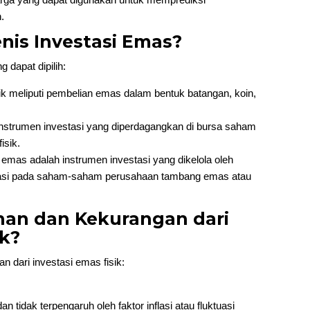
.
jenis Investasi Emas?
 dapat dipilih:
ik meliputi pembelian emas dalam bentuk batangan, koin,
strumen investasi yang diperdagangkan di bursa saham
isik.
mas adalah instrumen investasi yang dikelola oleh
stasi pada saham-saham perusahaan tambang emas atau
ihan dan Kekurangan dari
ik?
n dari investasi emas fisik:
dan tidak terpengaruh oleh faktor inflasi atau fluktuasi