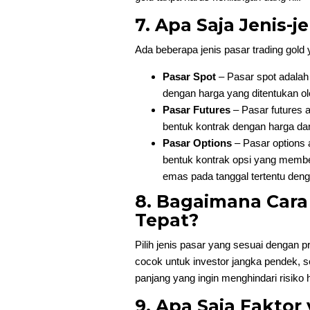
7. Apa Saja Jenis-j
Ada beberapa jenis pasar trading gold y
Pasar Spot
– Pasar spot adalah
dengan harga yang ditentukan o
Pasar Futures
– Pasar futures 
bentuk kontrak dengan harga dan
Pasar Options
– Pasar options
bentuk kontrak opsi yang member
emas pada tanggal tertentu deng
8. Bagaimana Cara
Tepat?
Pilih jenis pasar yang sesuai dengan pr
cocok untuk investor jangka pendek, s
panjang yang ingin menghindari risiko h
9. Apa Saja Fakto