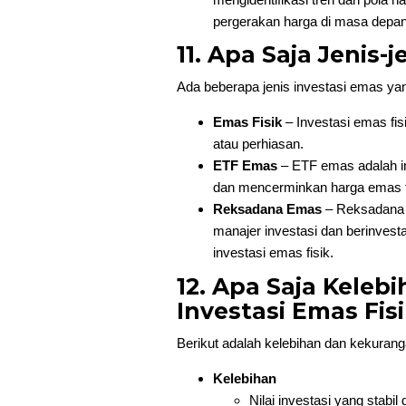
pergerakan harga di masa depan
11. Apa Saja Jenis-
Ada beberapa jenis investasi emas yang
Emas Fisik
– Investasi emas fis
atau perhiasan.
ETF Emas
– ETF emas adalah in
dan mencerminkan harga emas f
Reksadana Emas
– Reksadana e
manajer investasi dan berinve
investasi emas fisik.
12. Apa Saja Keleb
Investasi Emas Fis
Berikut adalah kelebihan dan kekuranga
Kelebihan
Nilai investasi yang stabil 