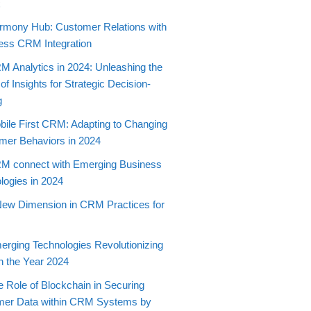
t
rmony Hub: Customer Relations with
ss CRM Integration
M Analytics in 2024: Unleashing the
f Insights for Strategic Decision-
g
bile First CRM: Adapting to Changing
er Behaviors in 2024
M connect with Emerging Business
logies in 2024
New Dimension in CRM Practices for
erging Technologies Revolutionizing
 the Year 2024
e Role of Blockchain in Securing
mer Data within CRM Systems by