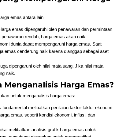
rga emas antara lain:
Harga emas dipengaruhi oleh penawaran dan permintaan
an penawaran rendah, harga emas akan naik.
onomi dunia dapat mempengaruhi harga emas. Saat
arga emas cenderung naik karena dianggap sebagai aset
ga dipengaruhi oleh nilai mata uang. Jika nilai mata
ng naik.
a Menganalisis Harga Emas?
akukan untuk menganalisis harga emas:
s fundamental melibatkan penilaian faktor-faktor ekonomi
rga emas, seperti kondisi ekonomi, inflasi, dan
nikal melibatkan analisis grafik harga emas untuk
harga yang dapat digunakan untuk memprediksi