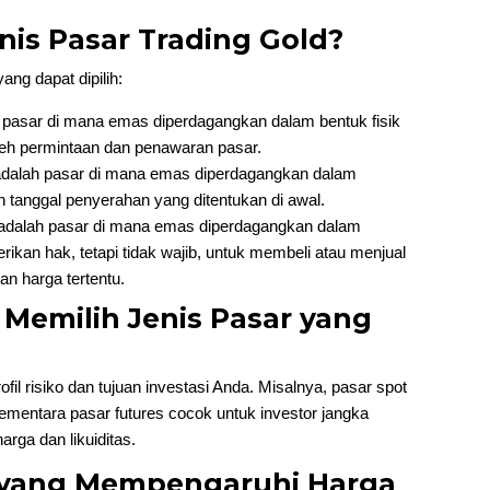
enis Pasar Trading Gold?
ang dapat dipilih:
 pasar di mana emas diperdagangkan dalam bentuk fisik
leh permintaan dan penawaran pasar.
adalah pasar di mana emas diperdagangkan dalam
 tanggal penyerahan yang ditentukan di awal.
 adalah pasar di mana emas diperdagangkan dalam
ikan hak, tetapi tidak wajib, untuk membeli atau menjual
an harga tertentu.
 Memilih Jenis Pasar yang
ofil risiko dan tujuan investasi Anda. Misalnya, pasar spot
ementara pasar futures cocok untuk investor jangka
arga dan likuiditas.
r yang Mempengaruhi Harga