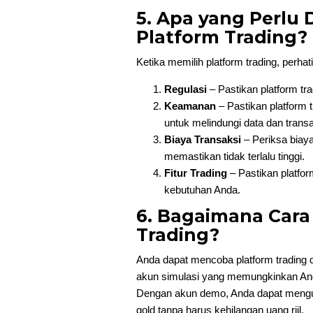
5. Apa yang Perlu 
Platform Trading?
Ketika memilih platform trading, perhati
Regulasi
– Pastikan platform tra
Keamanan
– Pastikan platform
untuk melindungi data dan trans
Biaya Transaksi
– Periksa biaya
memastikan tidak terlalu tinggi.
Fitur Trading
– Pastikan platfor
kebutuhan Anda.
6. Bagaimana Cara
Trading?
Anda dapat mencoba platform tradin
akun simulasi yang memungkinkan And
Dengan akun demo, Anda dapat menguji
gold tanpa harus kehilangan uang riil.