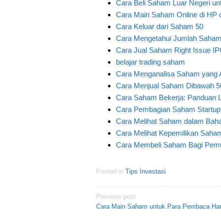
Cara Beli Saham Luar Negeri u
Cara Main Saham Online di HP
Cara Keluar dari Saham 50
Cara Mengetahui Jumlah Saham
Cara Jual Saham Right Issue IP
belajar trading saham
Cara Menganalisa Saham yang 
Cara Menjual Saham Dibawah 50
Cara Saham Bekerja: Panduan L
Cara Pembagian Saham Startup
Cara Melihat Saham dalam Bah
Cara Melihat Kepemilikan Saham
Cara Membeli Saham Bagi Pem
Posted in
Tips Investasi
Post
Previous post
Cara Main Saham untuk Para Pembaca Ha
navigation