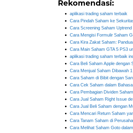
Rekomendasi:
aplikasi trading saham terbaik
Cara Pindah Saham ke Sekuritas
Cara Screening Saham Uptrend
Cara Mengisi Formulir Saham Go
Cara Kira Zakat Saham: Panduan
Cara Main Saham GTA 5 PS3 un
aplikasi trading saham terbaik i
Cara Beli Saham Apple dengan S
Cara Menjual Saham Dibawah 1 
Cara Saham di Bibit dengan Sant
Cara Cek Saham dalam Bahasa I
Cara Pembagian Dividen Saham
Cara Jual Saham Right Issue de
Cara Jual Beli Saham dengan Mu
Cara Mencari Return Saham ya
Cara Tanam Saham di Perusaha
Cara Melihat Saham Goto dala