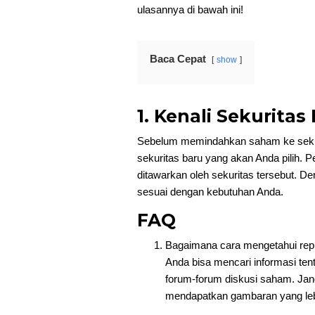
ulasannya di bawah ini!
Baca Cepat
show
1. Kenali Sekurita
Sebelum memindahkan saham ke sekuri
sekuritas baru yang akan Anda pilih. Pe
ditawarkan oleh sekuritas tersebut. De
sesuai dengan kebutuhan Anda.
FAQ
Bagaimana cara mengetahui repu
Anda bisa mencari informasi tenta
forum-forum diskusi saham. Jan
mendapatkan gambaran yang lebi