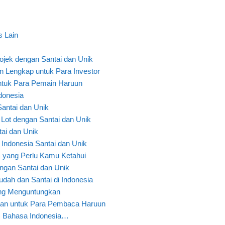
 Lain
jek dengan Santai dan Unik
 Lengkap untuk Para Investor
tuk Para Pemain Haruun
ndonesia
antai dan Unik
Lot dengan Santai dan Unik
ai dan Unik
ndonesia Santai dan Unik
 yang Perlu Kamu Ketahui
ngan Santai dan Unik
dah dan Santai di Indonesia
ng Menguntungkan
an untuk Para Pembaca Haruun
m Bahasa Indonesia…