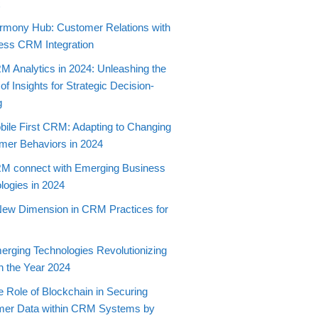
t
rmony Hub: Customer Relations with
ss CRM Integration
M Analytics in 2024: Unleashing the
f Insights for Strategic Decision-
g
bile First CRM: Adapting to Changing
er Behaviors in 2024
M connect with Emerging Business
logies in 2024
New Dimension in CRM Practices for
erging Technologies Revolutionizing
 the Year 2024
e Role of Blockchain in Securing
mer Data within CRM Systems by