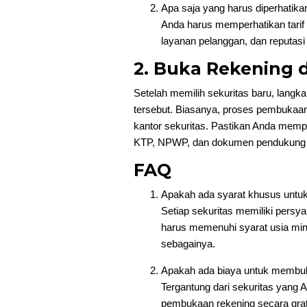
Apa saja yang harus diperhatika
Anda harus memperhatikan tarif t
layanan pelanggan, dan reputasi 
2. Buka Rekening d
Setelah memilih sekuritas baru, langk
tersebut. Biasanya, proses pembukaan 
kantor sekuritas. Pastikan Anda mem
KTP, NPWP, dan dokumen pendukung l
FAQ
Apakah ada syarat khusus untuk
Setiap sekuritas memiliki per
harus memenuhi syarat usia mini
sebagainya.
Apakah ada biaya untuk membuka
Tergantung dari sekuritas yang 
pembukaan rekening secara grat