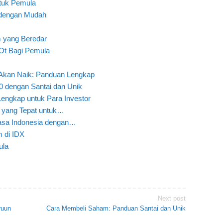
ntuk Pemula
 dengan Mudah
 yang Beredar
Ot Bagi Pemula
Akan Naik: Panduan Lengkap
 dengan Santai dan Unik
engkap untuk Para Investor
 yang Tepat untuk…
asa Indonesia dengan…
 di IDX
ula
Next post
ruun
Cara Membeli Saham: Panduan Santai dan Unik