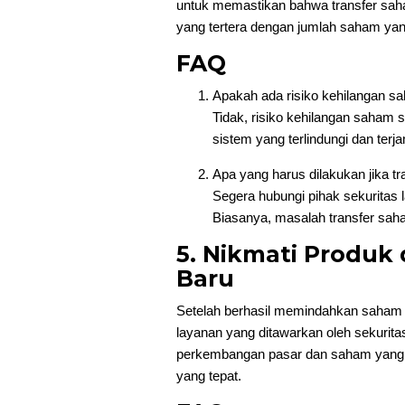
untuk memastikan bahwa transfer saha
yang tertera dengan jumlah saham yang
FAQ
Apakah ada risiko kehilangan s
Tidak, risiko kehilangan saham s
sistem yang terlindungi dan ter
Apa yang harus dilakukan jika tr
Segera hubungi pihak sekuritas 
Biasanya, masalah transfer sah
5. Nikmati Produk 
Baru
Setelah berhasil memindahkan saham k
layanan yang ditawarkan oleh sekurita
perkembangan pasar dan saham yang A
yang tepat.