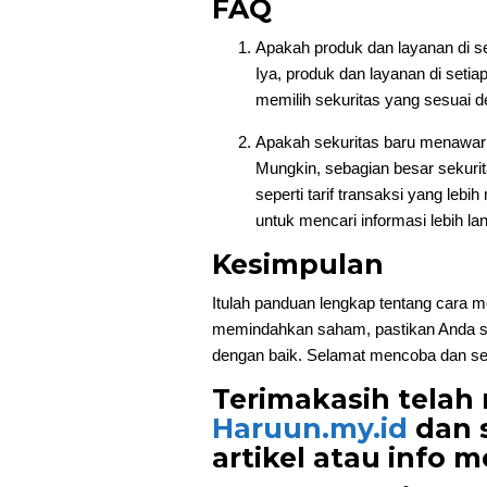
FAQ
Apakah produk dan layanan di s
Iya, produk dan layanan di setia
memilih sekuritas yang sesuai de
Apakah sekuritas baru menawar
Mungkin, sebagian besar sekur
seperti tarif transaksi yang le
untuk mencari informasi lebih lan
Kesimpulan
Itulah panduan lengkap tentang cara m
memindahkan saham, pastikan Anda su
dengan baik. Selamat mencoba dan s
Terimakasih telah 
Haruun.my.id
dan 
artikel atau info m