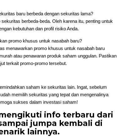
ekuritas baru berbeda dengan sekuritas lama?
p sekuritas berbeda-beda. Oleh karena itu, penting untuk
ngan kebutuhan dan profil risiko Anda.
kan promo khusus untuk nasabah baru?
itas menawarkan promo khusus untuk nasabah baru
bih murah atau penawaran produk saham unggulan. Pastikan
jut terkait promo-promo tersebut.
emindahkan saham ke sekuritas lain. Ingat, sebelum
dah memilih sekuritas yang tepat dan mengenalinya
emoga sukses dalam investasi saham!
mengikuti info terbaru dari
sampai jumpa kembali di
enarik lainnya.