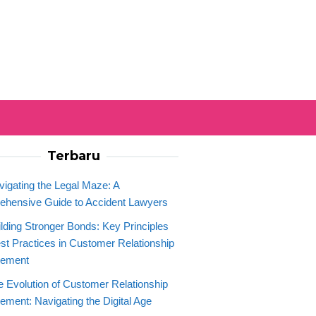
Terbaru
vigating the Legal Maze: A
hensive Guide to Accident Lawyers
ilding Stronger Bonds: Key Principles
st Practices in Customer Relationship
ement
e Evolution of Customer Relationship
ment: Navigating the Digital Age