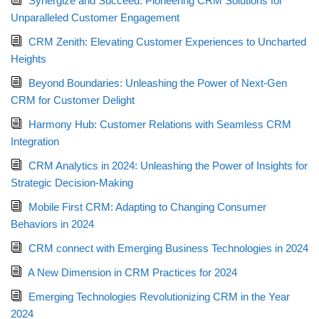
Synergize and Succeed: Pioneering CRM Solutions for
Unparalleled Customer Engagement
CRM Zenith: Elevating Customer Experiences to Uncharted
Heights
Beyond Boundaries: Unleashing the Power of Next-Gen
CRM for Customer Delight
Harmony Hub: Customer Relations with Seamless CRM
Integration
CRM Analytics in 2024: Unleashing the Power of Insights for
Strategic Decision-Making
Mobile First CRM: Adapting to Changing Consumer
Behaviors in 2024
CRM connect with Emerging Business Technologies in 2024
A New Dimension in CRM Practices for 2024
Emerging Technologies Revolutionizing CRM in the Year
2024