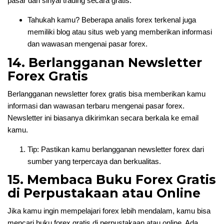
pasar dan sinyal trading secara gratis.
Tahukah kamu? Beberapa analis forex terkenal juga
memiliki blog atau situs web yang memberikan informasi
dan wawasan mengenai pasar forex.
14. Berlangganan Newsletter
Forex Gratis
Berlangganan newsletter forex gratis bisa memberikan kamu
informasi dan wawasan terbaru mengenai pasar forex.
Newsletter ini biasanya dikirimkan secara berkala ke email
kamu.
Tip: Pastikan kamu berlangganan newsletter forex dari
sumber yang terpercaya dan berkualitas.
15. Membaca Buku Forex Gratis
di Perpustakaan atau Online
Jika kamu ingin mempelajari forex lebih mendalam, kamu bisa
mencari buku forex gratis di perpustakaan atau online. Ada