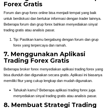
Forex Gratis
Forum dan grup forex online bisa menjadi tempat yang baik
untuk berdiskusi dan bertukar informasi dengan trader lainnya.
Beberapa forum dan grup forex bahkan menyediakan sinyal
trading gratis atau analisis pasar.
Tip: Pastikan kamu bergabung dengan forum dan grup
forex yang terpercaya dan ramah.
7. Menggunakan Aplikasi
Trading Forex Gratis
Beberapa broker forex menyediakan aplikasi trading forex yang
bisa diunduh dan digunakan secara gratis. Aplikasi ini biasanya
memiliki fitur yang cukup lengkap dan mudah digunakan.
Tahukah kamu? Beberapa aplikasi trading forex juga
menyediakan sinyal trading gratis atau analisis pasar.
8. Membuat Strategi Trading