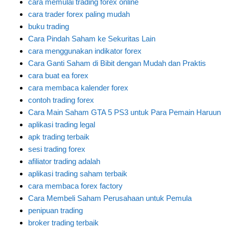
cara memulai trading forex online
cara trader forex paling mudah
buku trading
Cara Pindah Saham ke Sekuritas Lain
cara menggunakan indikator forex
Cara Ganti Saham di Bibit dengan Mudah dan Praktis
cara buat ea forex
cara membaca kalender forex
contoh trading forex
Cara Main Saham GTA 5 PS3 untuk Para Pemain Haruun
aplikasi trading legal
apk trading terbaik
sesi trading forex
afiliator trading adalah
aplikasi trading saham terbaik
cara membaca forex factory
Cara Membeli Saham Perusahaan untuk Pemula
penipuan trading
broker trading terbaik