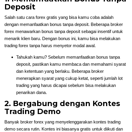
Deposit
Salah satu cara forex gratis yang bisa kamu coba adalah
dengan memanfaatkan bonus tanpa deposit. Beberapa broker
forex menawarkan bonus tanpa deposit sebagai insentif untuk
menarik klien baru. Dengan bonus ini, kamu bisa melakukan
trading forex tanpa harus menyetor modal awal.
Tahukah kamu? Sebelum memanfaatkan bonus tanpa
deposit, pastikan kamu membaca dan memahami syarat
dan ketentuan yang berlaku. Beberapa broker
menerapkan syarat yang cukup ketat, seperti jumlah lot
trading yang harus dicapai sebelum bisa melakukan
penarikan dana.
2. Bergabung dengan Kontes
Trading Demo
Banyak broker forex yang menyelenggarakan kontes trading
demo secara rutin. Kontes ini biasanya gratis untuk diikuti dan