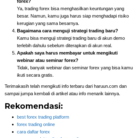
forex?
Ya, trading forex bisa menghasilkan keuntungan yang
besar. Namun, kamu juga harus siap menghadapi risiko
kerugian yang sama besarnya.
Bagaimana cara menguji strategi trading baru?
Kamu bisa menguji strategi trading baru di akun demo
terlebih dahulu sebelum diterapkan di akun real.
Apakah saya harus membayar untuk mengikuti
webinar atau seminar forex?
Tidak, banyak webinar dan seminar forex yang bisa kamu
ikuti secara gratis.
Terimakasih telah mengikuti info terbaru dari haruun.com dan
sampai jumpa kembali di artikel atau info menarik lainnya.
Rekomendasi:
best forex trading platform
forex trading online
cara daftar forex