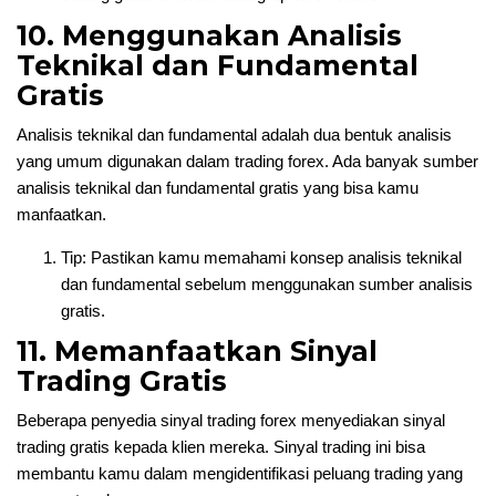
10. Menggunakan Analisis
Teknikal dan Fundamental
Gratis
Analisis teknikal dan fundamental adalah dua bentuk analisis
yang umum digunakan dalam trading forex. Ada banyak sumber
analisis teknikal dan fundamental gratis yang bisa kamu
manfaatkan.
Tip: Pastikan kamu memahami konsep analisis teknikal
dan fundamental sebelum menggunakan sumber analisis
gratis.
11. Memanfaatkan Sinyal
Trading Gratis
Beberapa penyedia sinyal trading forex menyediakan sinyal
trading gratis kepada klien mereka. Sinyal trading ini bisa
membantu kamu dalam mengidentifikasi peluang trading yang