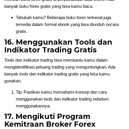
banyak buku forex gratis yang bisa kamu baca.
Tahukah kamu? Beberapa buku forex terkenal juga
tersedia dalam format ebook yang bisa diunduh secara
gratis.
16. Menggunakan Tools dan
Indikator Trading Gratis
Tools dan indikator trading bisa membantu kamu dalam
mengidentifikasi peluang trading yang menguntungkan. Ada
banyak tools dan indikator trading gratis yang bisa kamu
gunakan.
Tip: Pastikan kamu memahami konsep dan cara
menggunakan tools dan indikator trading sebelum
menggunakannya.
17. Mengikuti Program
Kemitraan Broker Forex