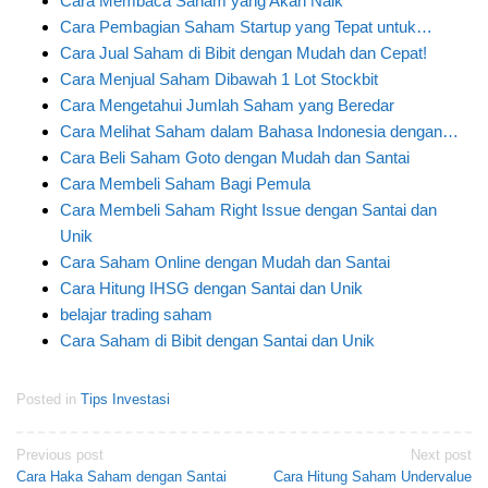
Cara Membaca Saham yang Akan Naik
Cara Pembagian Saham Startup yang Tepat untuk…
Cara Jual Saham di Bibit dengan Mudah dan Cepat!
Cara Menjual Saham Dibawah 1 Lot Stockbit
Cara Mengetahui Jumlah Saham yang Beredar
Cara Melihat Saham dalam Bahasa Indonesia dengan…
Cara Beli Saham Goto dengan Mudah dan Santai
Cara Membeli Saham Bagi Pemula
Cara Membeli Saham Right Issue dengan Santai dan
Unik
Cara Saham Online dengan Mudah dan Santai
Cara Hitung IHSG dengan Santai dan Unik
belajar trading saham
Cara Saham di Bibit dengan Santai dan Unik
Posted in
Tips Investasi
Post
Previous post
Next post
Cara Haka Saham dengan Santai
Cara Hitung Saham Undervalue
navigation