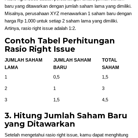
baru yang ditawarkan dengan jumlah saham lama yang dimiliki.
Misalnya, perusahaan XYZ menawarkan 1 saham baru dengan
harga Rp 1.000 untuk setiap 2 saham lama yang dimiliki.
Artinya, rasio right issue adalah 1:2.
Contoh Tabel Perhitungan
Rasio Right Issue
JUMLAH SAHAM
JUMLAH SAHAM
TOTAL
LAMA
BARU
SAHAM
1
0,5
1,5
2
1
3
3
1,5
4,5
3. Hitung Jumlah Saham Baru
yang Ditawarkan
Setelah mengetahui rasio right issue, kamu dapat menghitung