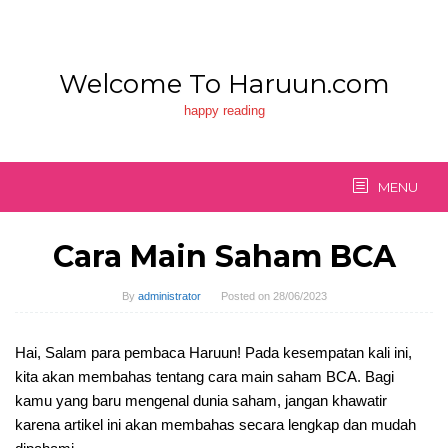
Skip
to
content
Welcome To Haruun.com
happy reading
MENU
Cara Main Saham BCA
By
administrator
Posted on
28/06/2023
Hai, Salam para pembaca Haruun! Pada kesempatan kali ini,
kita akan membahas tentang cara main saham BCA. Bagi
kamu yang baru mengenal dunia saham, jangan khawatir
karena artikel ini akan membahas secara lengkap dan mudah