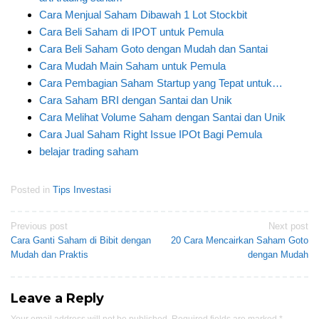
Cara Menjual Saham Dibawah 1 Lot Stockbit
Cara Beli Saham di IPOT untuk Pemula
Cara Beli Saham Goto dengan Mudah dan Santai
Cara Mudah Main Saham untuk Pemula
Cara Pembagian Saham Startup yang Tepat untuk…
Cara Saham BRI dengan Santai dan Unik
Cara Melihat Volume Saham dengan Santai dan Unik
Cara Jual Saham Right Issue IPOt Bagi Pemula
belajar trading saham
Posted in
Tips Investasi
Post
Previous post
Next post
Cara Ganti Saham di Bibit dengan
20 Cara Mencairkan Saham Goto
navigation
Mudah dan Praktis
dengan Mudah
Leave a Reply