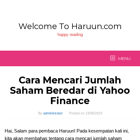
Skip
to
content
Welcome To Haruun.com
happy reading
MENU
Cara Mencari Jumlah
Saham Beredar di Yahoo
Finance
By
administrator
Posted on
13/06/2023
Hai, Salam para pembaca Haruun! Pada kesempatan kali ini,
kita akan membahas tentang cara mencari jumlah saham