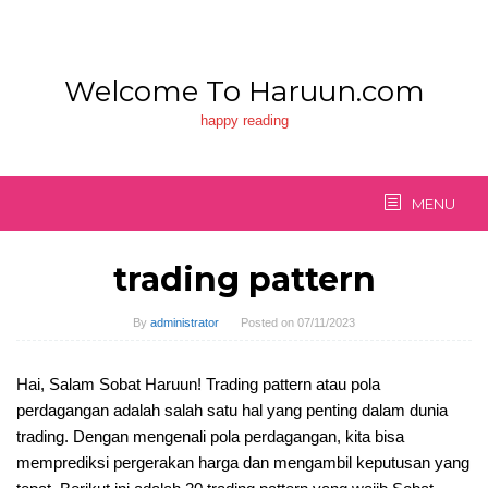
Skip
to
content
Welcome To Haruun.com
happy reading
MENU
trading pattern
By
administrator
Posted on
07/11/2023
Hai, Salam Sobat Haruun! Trading pattern atau pola
perdagangan adalah salah satu hal yang penting dalam dunia
trading. Dengan mengenali pola perdagangan, kita bisa
memprediksi pergerakan harga dan mengambil keputusan yang