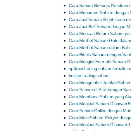
Cara Saham Bekerja: Panduan L
Cara Menanam Saham dengan Sa
Cara Jual Saham Right Issue de
Cara Jual Beli Saham dengan Mu
Cara Mencari Return Saham ya
Cara Melihat Saham Goto dala
Cara Melihat Saham dalam Bah
Cara Bisnis Saham dengan Sant
Cara Mengisi Formulir Saham Go
aplikasi trading saham terbaik i
belajar trading saham
Cara Mengetahui Jumlah Saham
Cara Saham di Bibit dengan Sant
Cara Membaca Saham yang Aka
Cara Menjual Saham Dibawah 50
Cara Saham Online dengan Mud
Cara Main Saham Rakyat dengan
Cara Menjual Saham Dibawah 1 