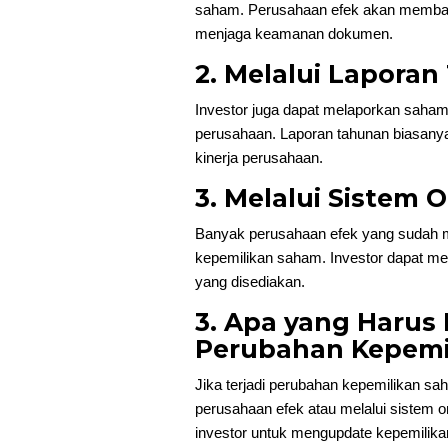
saham. Perusahaan efek akan memban
menjaga keamanan dokumen.
2. Melalui Lapora
Investor juga dapat melaporkan saham 
perusahaan. Laporan tahunan biasanya
kinerja perusahaan.
3. Melalui Sistem O
Banyak perusahaan efek yang sudah m
kepemilikan saham. Investor dapat men
yang disediakan.
3. Apa yang Harus 
Perubahan Kepemi
Jika terjadi perubahan kepemilikan s
perusahaan efek atau melalui sistem 
investor untuk mengupdate kepemili