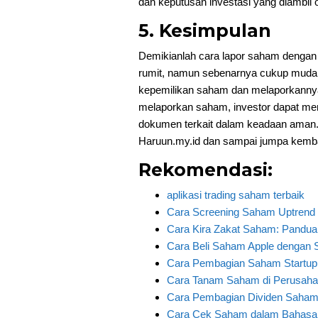
dan keputusan investasi yang diambil o
5. Kesimpulan
Demikianlah cara lapor saham dengan
rumit, namun sebenarnya cukup mudah 
kepemilikan saham dan melaporkannya
melaporkan saham, investor dapat me
dokumen terkait dalam keadaan aman. T
Haruun.my.id dan sampai jumpa kembali 
Rekomendasi:
aplikasi trading saham terbaik
Cara Screening Saham Uptrend
Cara Kira Zakat Saham: Panduan
Cara Beli Saham Apple dengan S
Cara Pembagian Saham Startup
Cara Tanam Saham di Perusaha
Cara Pembagian Dividen Saham
Cara Cek Saham dalam Bahasa I