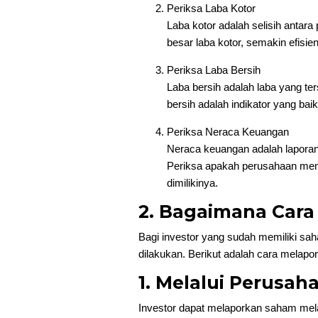
Periksa Laba Kotor
Laba kotor adalah selisih antar
besar laba kotor, semakin efisi
Periksa Laba Bersih
Laba bersih adalah laba yang ter
bersih adalah indikator yang b
Periksa Neraca Keuangan
Neraca keuangan adalah laporan 
Periksa apakah perusahaan memil
dimilikinya.
2. Bagaimana Car
Bagi investor yang sudah memiliki sa
dilakukan. Berikut adalah cara melap
1. Melalui Perusah
Investor dapat melaporkan saham mela