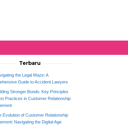
Terbaru
vigating the Legal Maze: A
hensive Guide to Accident Lawyers
ilding Stronger Bonds: Key Principles
st Practices in Customer Relationship
ement
e Evolution of Customer Relationship
ment: Navigating the Digital Age