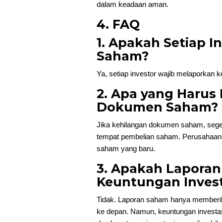
dalam keadaan aman.
4. FAQ
1. Apakah Setiap I
Saham?
Ya, setiap investor wajib melaporkan 
2. Apa yang Harus 
Dokumen Saham?
Jika kehilangan dokumen saham, sege
tempat pembelian saham. Perusahaan
saham yang baru.
3. Apakah Lapora
Keuntungan Invest
Tidak. Laporan saham hanya memberik
ke depan. Namun, keuntungan investasi 