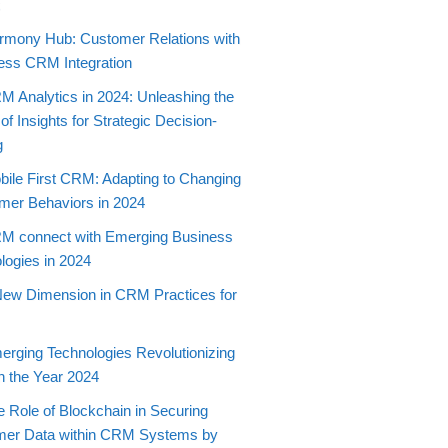
t
rmony Hub: Customer Relations with
ss CRM Integration
M Analytics in 2024: Unleashing the
f Insights for Strategic Decision-
g
bile First CRM: Adapting to Changing
er Behaviors in 2024
M connect with Emerging Business
logies in 2024
New Dimension in CRM Practices for
erging Technologies Revolutionizing
 the Year 2024
e Role of Blockchain in Securing
mer Data within CRM Systems by