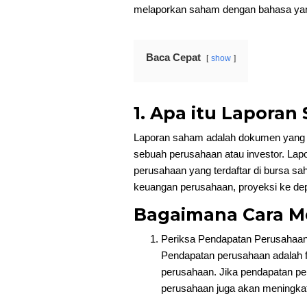
melaporkan saham dengan bahasa yang
Baca Cepat
show
1. Apa itu Laporan
Laporan saham adalah dokumen yang be
sebuah perusahaan atau investor. Lapo
perusahaan yang terdaftar di bursa sa
keuangan perusahaan, proyeksi ke de
Bagaimana Cara 
Periksa Pendapatan Perusahaa
Pendapatan perusahaan adalah f
perusahaan. Jika pendapatan p
perusahaan juga akan meningkat