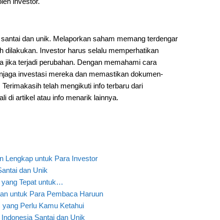
leh investor.
 santai dan unik. Melaporkan saham memang terdengar
dilakukan. Investor harus selalu memperhatikan
 jika terjadi perubahan. Dengan memahami cara
njaga investasi mereka dan memastikan dokumen-
erimakasih telah mengikuti info terbaru dari
di artikel atau info menarik lainnya.
 Lengkap untuk Para Investor
antai dan Unik
 yang Tepat untuk…
an untuk Para Pembaca Haruun
 yang Perlu Kamu Ketahui
ndonesia Santai dan Unik