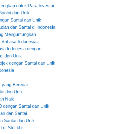
engkap untuk Para Investor
ntai dan Unik
ngan Santai dan Unik
dah dan Santai di Indonesia
ng Menguntungkan
m Bahasa Indonesia…
asa Indonesia dengan…
ai dan Unik
jek dengan Santai dan Unik
ndonesia
 yang Beredar
ai dan Unik
n Naik
 dengan Santai dan Unik
ah dan Santai
 Santai dan Unik
Lot Stockbit