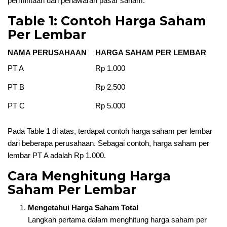
permintaan dan penawaran pasar saham.
Table 1: Contoh Harga Saham
Per Lembar
NAMA PERUSAHAAN
HARGA SAHAM PER LEMBAR
PT A
Rp 1.000
PT B
Rp 2.500
PT C
Rp 5.000
Pada Table 1 di atas, terdapat contoh harga saham per lembar
dari beberapa perusahaan. Sebagai contoh, harga saham per
lembar PT A adalah Rp 1.000.
Cara Menghitung Harga
Saham Per Lembar
Mengetahui Harga Saham Total
Langkah pertama dalam menghitung harga saham per