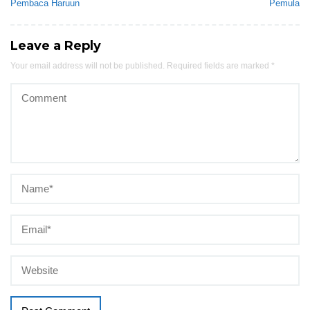
Pembaca Haruun
Pemula
Leave a Reply
Your email address will not be published.
Required fields are marked
*