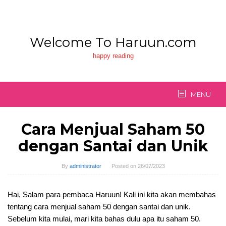
Skip
to
content
Welcome To Haruun.com
happy reading
MENU
Cara Menjual Saham 50
dengan Santai dan Unik
By
administrator
Posted on
26/07/2023
Hai, Salam para pembaca Haruun! Kali ini kita akan membahas
tentang cara menjual saham 50 dengan santai dan unik.
Sebelum kita mulai, mari kita bahas dulu apa itu saham 50.