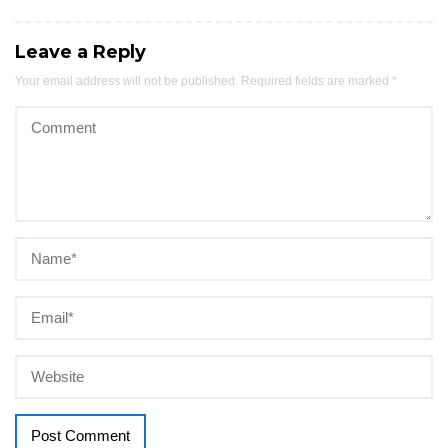
Leave a Reply
Your email address will not be published.
Required fields are marked
*