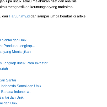
an lupa untuk selalu melakukan riset dan analisis
simu menghasilkan keuntungan yang maksimal.
u dari
Haruun.my.id
dan sampai jumpa kembali di artikel
 Santai dan Unik
am: Panduan Lengkap…
i yang Menjanjikan
 Lengkap untuk Para Investor
Mudah
an Santai
ndonesia Santai dan Unik
m Bahasa Indonesia…
ntai dan Unik
ai dan Unik