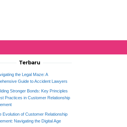
Terbaru
vigating the Legal Maze: A
hensive Guide to Accident Lawyers
ilding Stronger Bonds: Key Principles
st Practices in Customer Relationship
ement
e Evolution of Customer Relationship
ment: Navigating the Digital Age