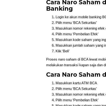
Cara Naro Saham d
Banking
Login ke akun mobile banking 
Pilih menu ‘BCA Sekuritas’
Masukkan nomor rekening efek 
Pilih menu ‘Pembelian Efek’
Masukkan kode saham yang ingin
Masukkan jumlah saham yang ing
Klik ‘Beli’
Proses naro saham di BCA lewat mobil
melakukan transaksi kapan saja dan d
Cara Naro Saham 
Masukkan kartu ATM BCA
Pilih menu ‘BCA Sekuritas’
Masukkan nomor rekening efek 
Pilih menu ‘Pembelian Efek’
Masukkan kode saham yang ingin