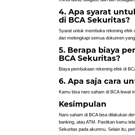
4. Apa syarat unt
di BCA Sekuritas?
Syarat untuk membuka rekening efek d
dan melengkapi semua dokumen yang 
5. Berapa biaya p
BCA Sekuritas?
Biaya pembukaan rekening efek di BCA
6. Apa saja cara u
Kamu bisa naro saham di BCA lewat int
Kesimpulan
Naro saham di BCA bisa dilakukan deng
banking, atau ATM. Pastikan kamu te
Sekuritas pada akunmu. Selain itu, perh