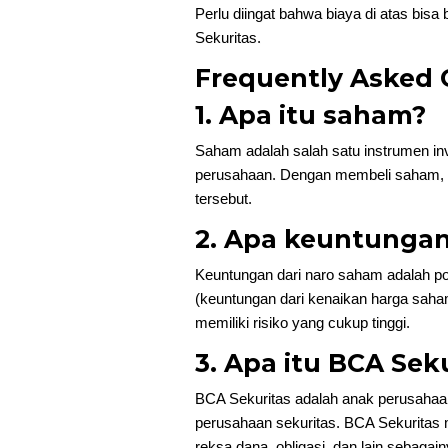
Perlu diingat bahwa biaya di atas bi
Sekuritas.
Frequently Asked 
1. Apa itu saham?
Saham adalah salah satu instrumen in
perusahaan. Dengan membeli saham, k
tersebut.
2. Apa keuntungan
Keuntungan dari naro saham adalah pot
(keuntungan dari kenaikan harga saha
memiliki risiko yang cukup tinggi.
3. Apa itu BCA Sek
BCA Sekuritas adalah anak perusahaan
perusahaan sekuritas. BCA Sekuritas m
reksa dana, obligasi, dan lain sebagain