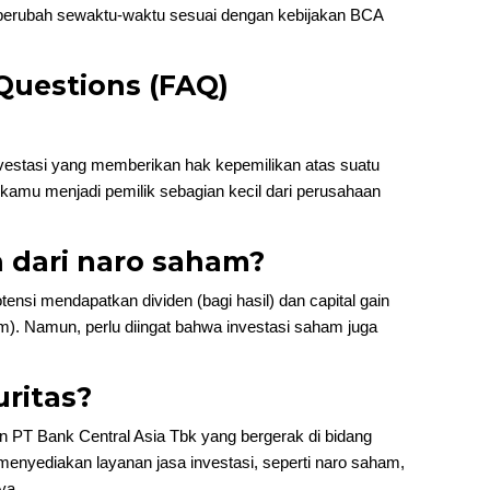
sa berubah sewaktu-waktu sesuai dengan kebijakan BCA
Questions (FAQ)
vestasi yang memberikan hak kepemilikan atas suatu
amu menjadi pemilik sebagian kecil dari perusahaan
 dari naro saham?
ensi mendapatkan dividen (bagi hasil) dan capital gain
m). Namun, perlu diingat bahwa investasi saham juga
uritas?
 PT Bank Central Asia Tbk yang bergerak di bidang
enyediakan layanan jasa investasi, seperti naro saham,
ya.