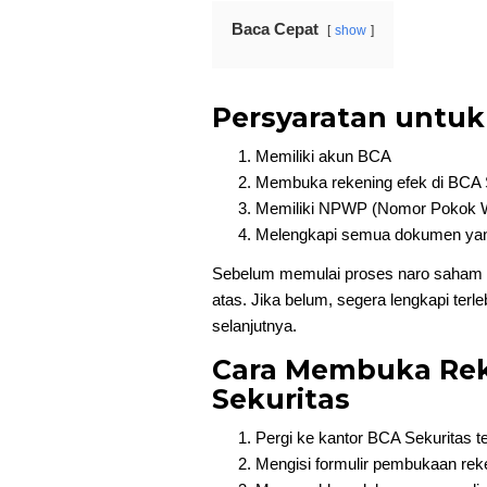
Baca Cepat
show
Persyaratan untuk
Memiliki akun BCA
Membuka rekening efek di BCA 
Memiliki NPWP (Nomor Pokok W
Melengkapi semua dokumen yan
Sebelum memulai proses naro saham d
atas. Jika belum, segera lengkapi terl
selanjutnya.
Cara Membuka Rek
Sekuritas
Pergi ke kantor BCA Sekuritas t
Mengisi formulir pembukaan rek