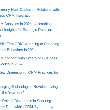
t
rmony Hub: Customer Relations with
ss CRM Integration
M Analytics in 2024: Unleashing the
f Insights for Strategic Decision-
g
bile First CRM: Adapting to Changing
er Behaviors in 2024
M connect with Emerging Business
logies in 2024
New Dimension in CRM Practices for
erging Technologies Revolutionizing
 the Year 2024
e Role of Blockchain in Securing
mer Data within CRM Systems by