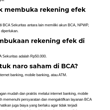
uk membuka rekening efek
i BCA Sekuritas antara lain memiliki akun BCA, NPWP,
diperlukan.
embukaan rekening efek di
 Sekuritas adalah Rp50.000.
ntuk naro saham di BCA?
ernet banking, mobile banking, atau ATM.
an mudah dan praktis melalui internet banking, mobile
lah memenuhi persyaratan dan mengaktifkan layanan BCA
atikan juga biaya yang berlaku agar tidak terjadi