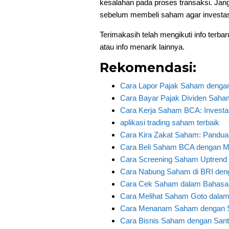
kesalahan pada proses transaksi. Jang
sebelum membeli saham agar investa
Terimakasih telah mengikuti info terbar
atau info menarik lainnya.
Rekomendasi:
Cara Lapor Pajak Saham dengan
Cara Bayar Pajak Dividen Sah
Cara Kerja Saham BCA: Investas
aplikasi trading saham terbaik
Cara Kira Zakat Saham: Panduan
Cara Beli Saham BCA dengan 
Cara Screening Saham Uptrend
Cara Nabung Saham di BRI deng
Cara Cek Saham dalam Bahasa I
Cara Melihat Saham Goto dala
Cara Menanam Saham dengan Sa
Cara Bisnis Saham dengan Sant