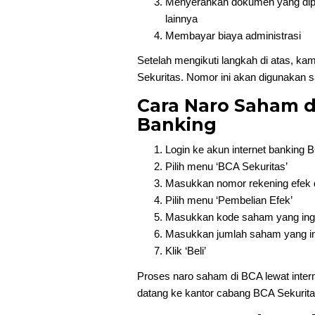
Menyerahkan dokumen yang dip
lainnya
Membayar biaya administrasi
Setelah mengikuti langkah di atas, k
Sekuritas. Nomor ini akan digunakan s
Cara Naro Saham d
Banking
Login ke akun internet banking 
Pilih menu ‘BCA Sekuritas’
Masukkan nomor rekening efek 
Pilih menu ‘Pembelian Efek’
Masukkan kode saham yang ingin
Masukkan jumlah saham yang ing
Klik ‘Beli’
Proses naro saham di BCA lewat intern
datang ke kantor cabang BCA Sekurita