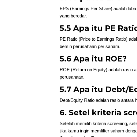
EPS (Earnings Per Share) adalah laba
yang beredar.
5.5 Apa itu PE Rati
PE Ratio (Price to Earnings Ratio) ad
bersih perusahaan per saham.
5.6 Apa itu ROE?
ROE (Return on Equity) adalah rasio a
perusahaan.
5.7 Apa itu Debt/E
Debt/Equity Ratio adalah rasio antara
6. Setel kriteria sc
Setelah memilih kriteria screening, set
jika kamu ingin memfilter saham dengan