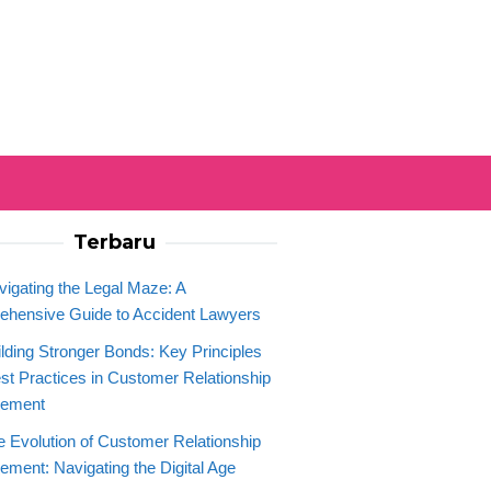
Terbaru
vigating the Legal Maze: A
hensive Guide to Accident Lawyers
ilding Stronger Bonds: Key Principles
st Practices in Customer Relationship
ement
e Evolution of Customer Relationship
ment: Navigating the Digital Age