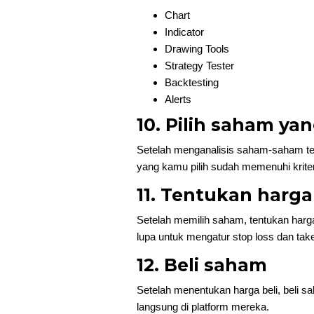
Chart
Indicator
Drawing Tools
Strategy Tester
Backtesting
Alerts
10. Pilih saham yan
Setelah menganalisis saham-saham ters
yang kamu pilih sudah memenuhi kriter
11. Tentukan harga
Setelah memilih saham, tentukan harga
lupa untuk mengatur stop loss dan take 
12. Beli saham
Setelah menentukan harga beli, beli sa
langsung di platform mereka.