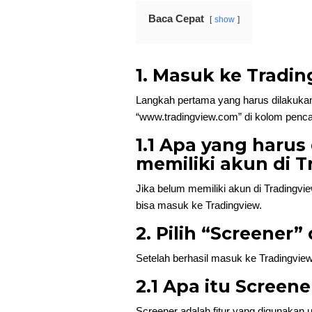
Baca Cepat
show
1. Masuk ke Tradi
Langkah pertama yang harus dilakukan
“www.tradingview.com” di kolom pencaria
1.1 Apa yang harus
memiliki akun di 
Jika belum memiliki akun di Tradingview
bisa masuk ke Tradingview.
2. Pilih “Screener”
Setelah berhasil masuk ke Tradingview,
2.1 Apa itu Screene
Screener adalah fitur yang digunakan u