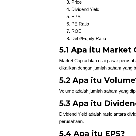
Price
Dividend Yield
EPS
PE Ratio
ROE
Debt/Equity Ratio
5.1 Apa itu Market
Market Cap adalah nilai pasar perusaha
dikalikan dengan jumlah saham yang b
5.2 Apa itu Volume
Volume adalah jumlah saham yang dipe
5.3 Apa itu Dividen
Dividend Yield adalah rasio antara d
perusahaan.
5.4 Apa itu EPS?