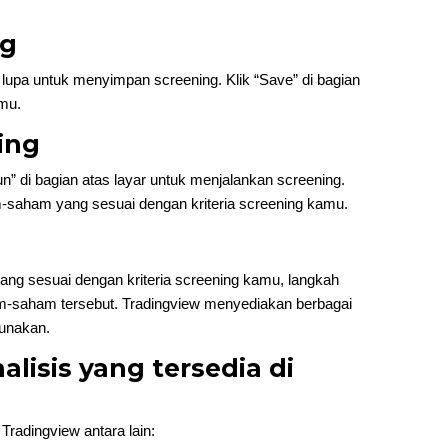
ng
an lupa untuk menyimpan screening. Klik “Save” di bagian
mu.
ing
n” di bagian atas layar untuk menjalankan screening.
saham yang sesuai dengan kriteria screening kamu.
g sesuai dengan kriteria screening kamu, langkah
m-saham tersebut. Tradingview menyediakan berbagai
gunakan.
nalisis yang tersedia di
 Tradingview antara lain: