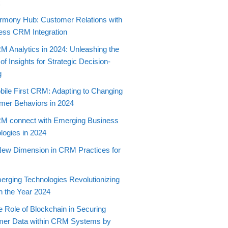
t
rmony Hub: Customer Relations with
ss CRM Integration
M Analytics in 2024: Unleashing the
f Insights for Strategic Decision-
g
bile First CRM: Adapting to Changing
er Behaviors in 2024
M connect with Emerging Business
logies in 2024
New Dimension in CRM Practices for
erging Technologies Revolutionizing
 the Year 2024
e Role of Blockchain in Securing
mer Data within CRM Systems by