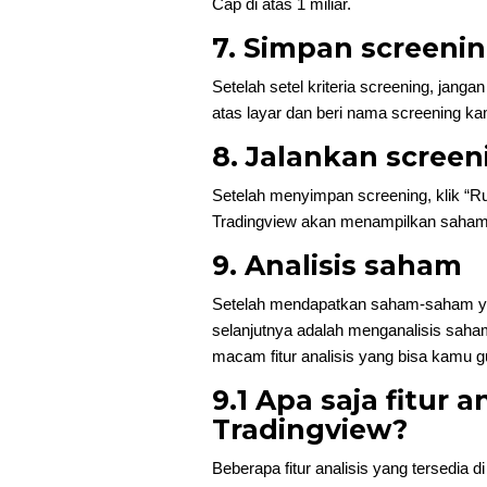
Cap di atas 1 miliar.
7. Simpan screeni
Setelah setel kriteria screening, jang
atas layar dan beri nama screening ka
8. Jalankan screen
Setelah menyimpan screening, klik “Ru
Tradingview akan menampilkan saham-
9. Analisis saham
Setelah mendapatkan saham-saham yan
selanjutnya adalah menganalisis saha
macam fitur analisis yang bisa kamu 
9.1 Apa saja fitur a
Tradingview?
Beberapa fitur analisis yang tersedia di