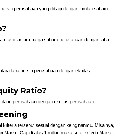
 bersih perusahaan yang dibagi dengan jumlah saham
o?
alah rasio antara harga saham perusahaan dengan laba
ntara laba bersih perusahaan dengan ekuitas
quity Ratio?
 hutang perusahaan dengan ekuitas perusahaan.
reening
el kriteria tersebut sesuai dengan keinginanmu. Misalnya,
 Market Cap di atas 1 miliar, maka setel kriteria Market