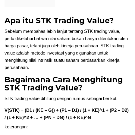
Apa itu STK Trading Value?
Sebelum membahas lebih lanjut tentang STK trading value,
perlu diketahui bahwa nilai saham bukan hanya ditentukan oleh
harga pasar, tetapi juga oleh kinerja perusahaan. STK trading
value adalah metode investasi yang digunakan untuk
menghitung nilai intrinsik suatu saham berdasarkan kinerja
perusahaan.
Bagaimana Cara Menghitung
STK Trading Value?
STK trading value dihitung dengan rumus sebagai berikut:
V(STK) = (D1 / (KE – G)) + (P1 – D1) / (1 + KE)^1 + (P2 – D2)
/ (1 + KE)^2 + … + (PN – DN) / (1 + KE)^N
keterangan: