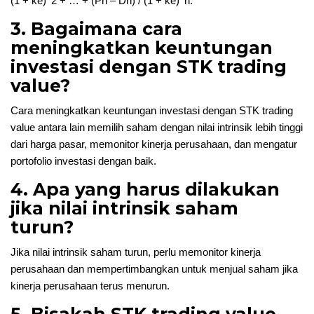
(1 + ke)^2 + … + (Pn – Dn) / (1 + ke)^n.
3. Bagaimana cara
meningkatkan keuntungan
investasi dengan STK trading
value?
Cara meningkatkan keuntungan investasi dengan STK trading
value antara lain memilih saham dengan nilai intrinsik lebih tinggi
dari harga pasar, memonitor kinerja perusahaan, dan mengatur
portofolio investasi dengan baik.
4. Apa yang harus dilakukan
jika nilai intrinsik saham
turun?
Jika nilai intrinsik saham turun, perlu memonitor kinerja
perusahaan dan mempertimbangkan untuk menjual saham jika
kinerja perusahaan terus menurun.
5. Bisakah STK trading value