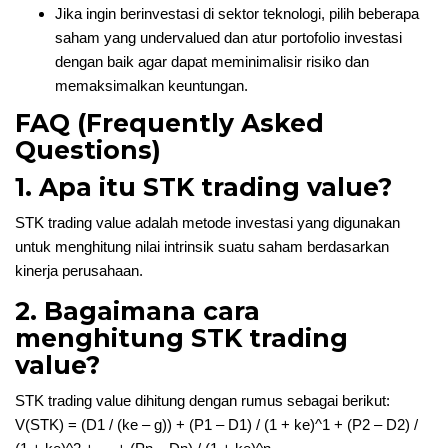
Jika ingin berinvestasi di sektor teknologi, pilih beberapa
saham yang undervalued dan atur portofolio investasi
dengan baik agar dapat meminimalisir risiko dan
memaksimalkan keuntungan.
FAQ (Frequently Asked
Questions)
1. Apa itu STK trading value?
STK trading value adalah metode investasi yang digunakan
untuk menghitung nilai intrinsik suatu saham berdasarkan
kinerja perusahaan.
2. Bagaimana cara
menghitung STK trading
value?
STK trading value dihitung dengan rumus sebagai berikut:
V(STK) = (D1 / (ke – g)) + (P1 – D1) / (1 + ke)^1 + (P2 – D2) /