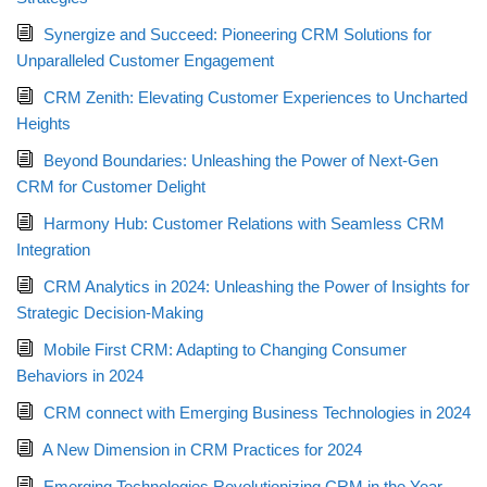
Synergize and Succeed: Pioneering CRM Solutions for
Unparalleled Customer Engagement
CRM Zenith: Elevating Customer Experiences to Uncharted
Heights
Beyond Boundaries: Unleashing the Power of Next-Gen
CRM for Customer Delight
Harmony Hub: Customer Relations with Seamless CRM
Integration
CRM Analytics in 2024: Unleashing the Power of Insights for
Strategic Decision-Making
Mobile First CRM: Adapting to Changing Consumer
Behaviors in 2024
CRM connect with Emerging Business Technologies in 2024
A New Dimension in CRM Practices for 2024
Emerging Technologies Revolutionizing CRM in the Year