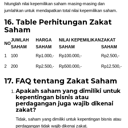
hitunglah nilai kepemilikan saham masing-masing dan
jumlahkan untuk mendapatkan total nilai kepemilikan saham.
16. Table Perhitungan Zakat
Saham
JUMLAH
HARGA
NILAI KEPEMILIKAN
ZAKAT
NO
SAHAM
SAHAM
SAHAM
SAHAM
1
100
Rp1.000,-
Rp100.000,-
Rp2.500,-
2
200
Rp2.500,-
Rp500.000,-
Rp12.500,-
17. FAQ tentang Zakat Saham
Apakah saham yang dimiliki untuk
kepentingan bisnis atau
perdagangan juga wajib dikenai
zakat?
Tidak, saham yang dimiliki untuk kepentingan bisnis atau
perdagangan tidak wajib dikenai zakat.